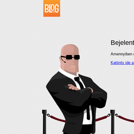
Bejelen
Amennyiben me
Kattints ide 