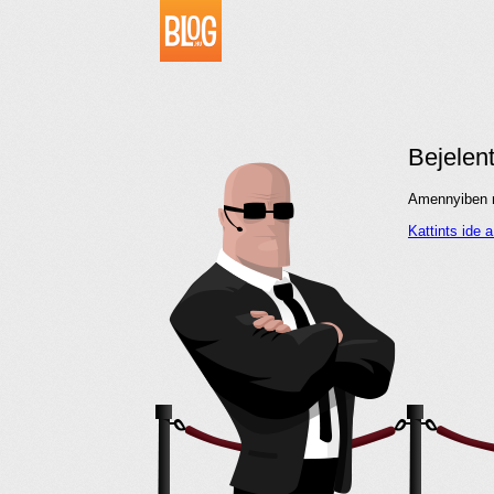
Bejelen
Amennyiben me
Kattints ide 