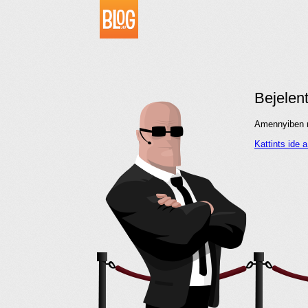
Bejelen
Amennyiben me
Kattints ide 