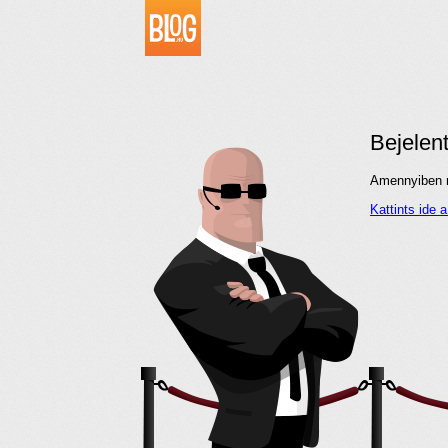
Bejelen
Amennyiben me
Kattints ide 