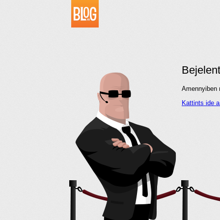
Bejelen
Amennyiben me
Kattints ide 