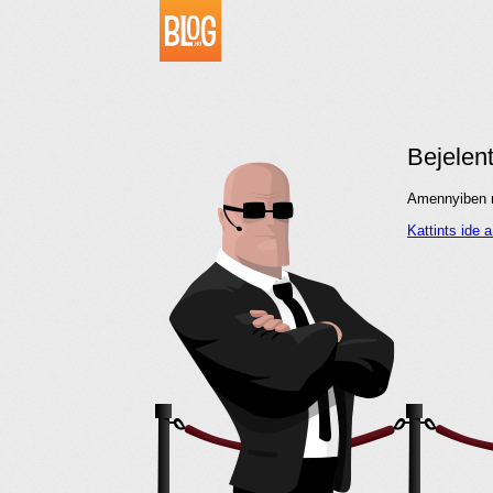
Bejelen
Amennyiben me
Kattints ide 