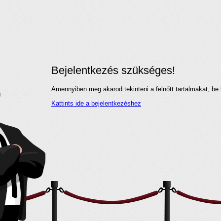
Bejelentkezés szükséges!
Amennyiben meg akarod tekinteni a felnőtt tartalmakat, be 
Kattints ide a bejelentkezéshez