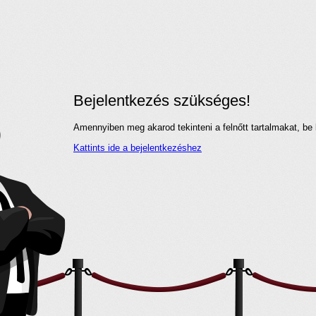
Bejelentkezés szükséges!
Amennyiben meg akarod tekinteni a felnőtt tartalmakat, be 
Kattints ide a bejelentkezéshez