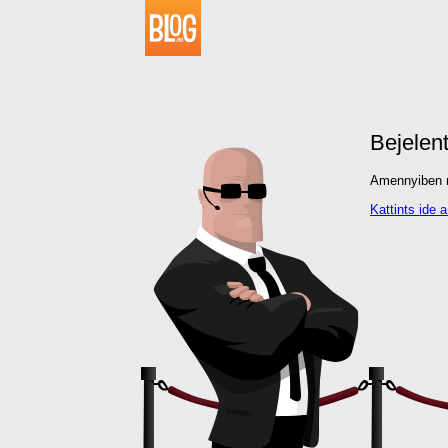
Bejelen
Amennyiben me
Kattints ide 