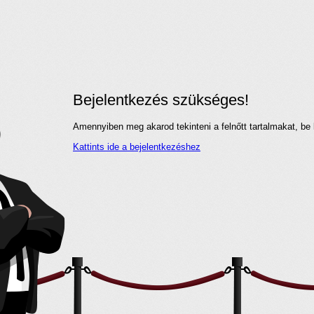
Bejelentkezés szükséges!
Amennyiben meg akarod tekinteni a felnőtt tartalmakat, be 
Kattints ide a bejelentkezéshez