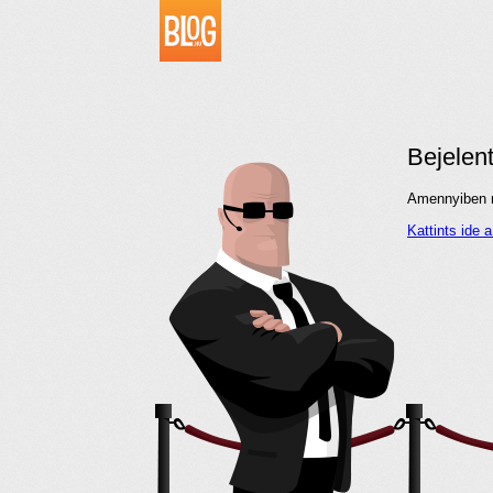
Bejelen
Amennyiben me
Kattints ide 