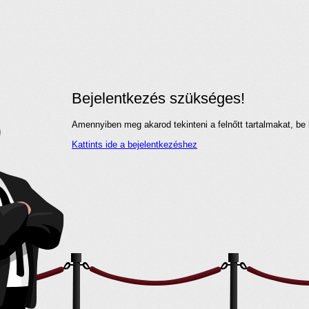
Bejelentkezés szükséges!
Amennyiben meg akarod tekinteni a felnőtt tartalmakat, be 
Kattints ide a bejelentkezéshez