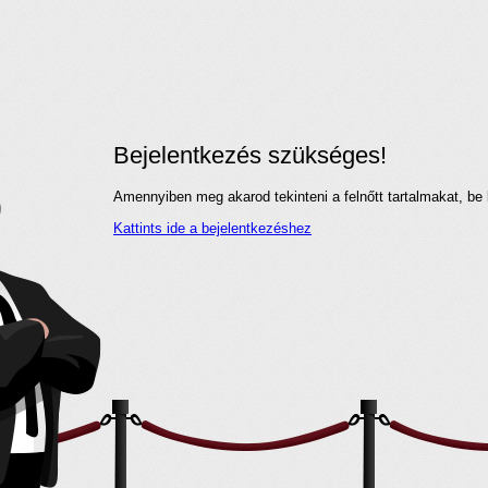
Bejelentkezés szükséges!
Amennyiben meg akarod tekinteni a felnőtt tartalmakat, be 
Kattints ide a bejelentkezéshez