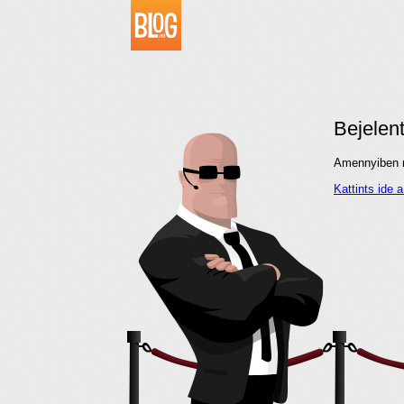
Bejelen
Amennyiben me
Kattints ide 