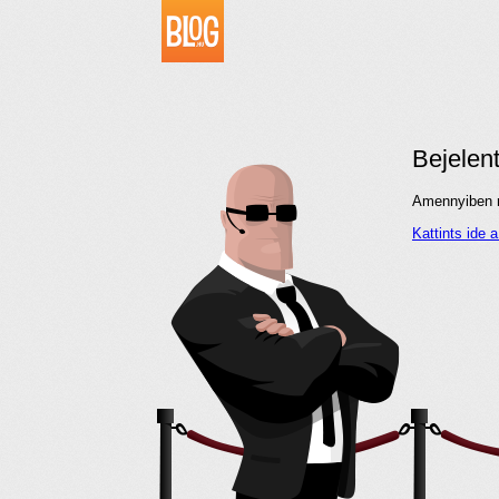
Bejelen
Amennyiben me
Kattints ide 