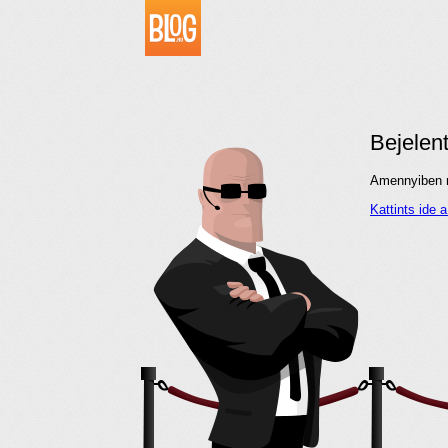
Bejelen
Amennyiben me
Kattints ide 