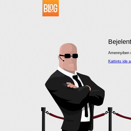
Bejelen
Amennyiben me
Kattints ide 