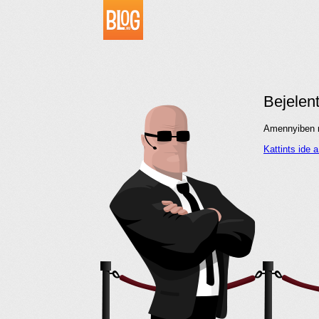
Bejelen
Amennyiben me
Kattints ide 