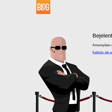
Bejelen
Amennyiben me
Kattints ide 