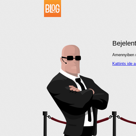
Bejelen
Amennyiben me
Kattints ide 