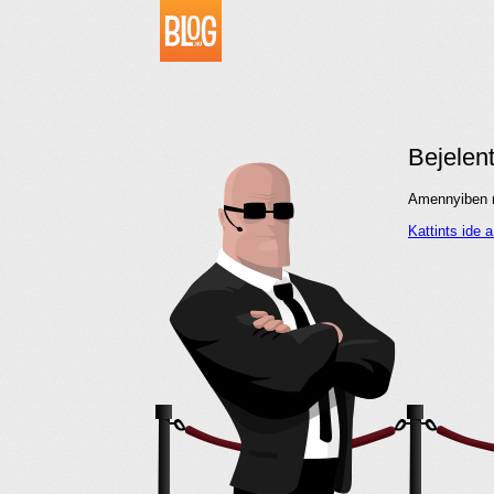
Bejelen
Amennyiben me
Kattints ide 